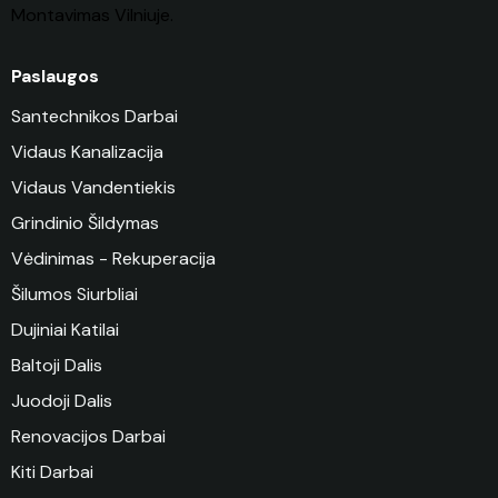
Montavimas
Vilniuje
.
Paslaugos
Santechnikos Darbai
Vidaus Kanalizacija
Vidaus Vandentiekis
Grindinio Šildymas
Vėdinimas - Rekuperacija
Šilumos Siurbliai
Dujiniai Katilai
Baltoji Dalis
Juodoji Dalis
Renovacijos Darbai
Kiti Darbai