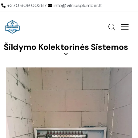
+370 609 00367
info@vilniusplumber.lt
Šildymo Kolektorinės Sistemos