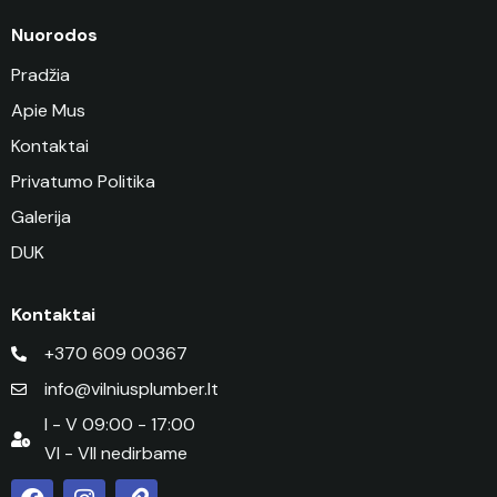
Nuorodos
Pradžia
Apie Mus
Kontaktai
Privatumo Politika
Galerija
DUK
Kontaktai
+370 609 00367
info@vilniusplumber.lt
I - V 09:00 - 17:00
VI - VII nedirbame