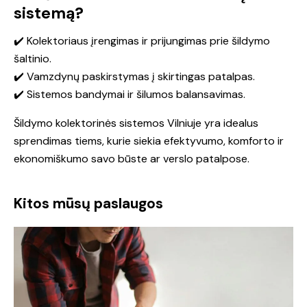
sistemą?
✔️ Kolektoriaus įrengimas ir prijungimas prie šildymo
šaltinio.
✔️ Vamzdynų paskirstymas į skirtingas patalpas.
✔️ Sistemos bandymai ir šilumos balansavimas.
Šildymo kolektorinės sistemos Vilniuje yra idealus
sprendimas tiems, kurie siekia efektyvumo, komforto ir
ekonomiškumo savo būste ar verslo patalpose.
Kitos mūsų paslaugos