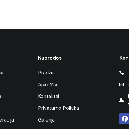
Nuorodos
Kon
ai
Pradžia
Apie Mus
s
Kontaktai
Privatumo Politika
racija
Galerija