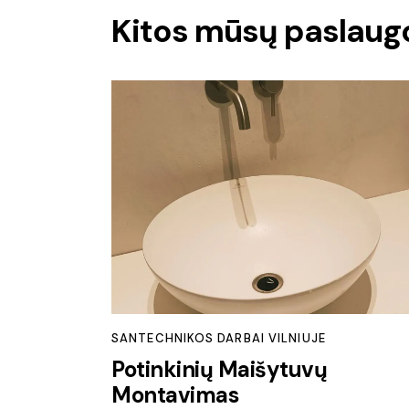
Kitos mūsų paslaug
SANTECHNIKOS DARBAI VILNIUJE
Potinkinių Maišytuvų
Montavimas