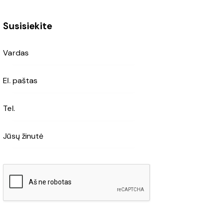
Susisiekite