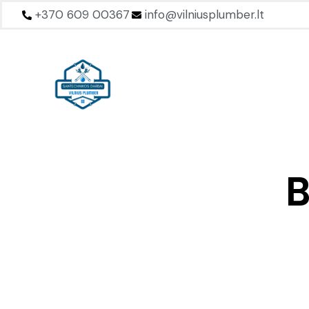
+370 609 00367
info@vilniusplumber.lt
B