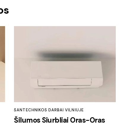
os
SANTECHNIKOS DARBAI VILNIUJE
Šilumos Siurbliai Oras-Oras