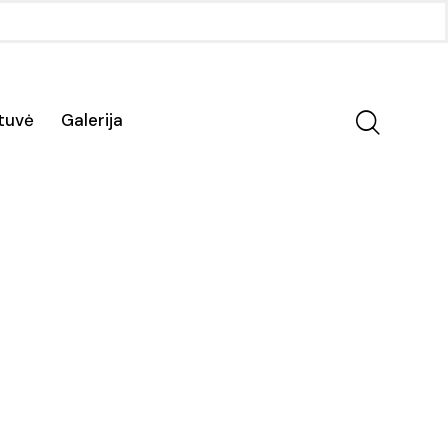
otuvė
Galerija