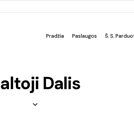
Pradžia
Paslaugos
Š. S. Pardu
altoji Dalis