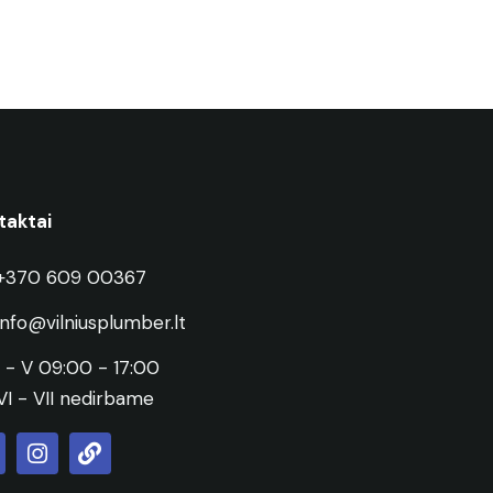
taktai
+370 609 00367
info@vilniusplumber.lt
I - V 09:00 - 17:00
VI - VII nedirbame